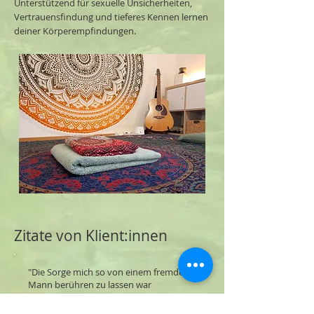
Unterstützend für sexuelle Unsicherheiten,
Vertrauensfindung und tieferes Kennen lernen
deiner Körperempfindungen.​
Zitate von Klient:innen
"Die Sorge mich so von einem fremden
Mann berühren zu lassen war
unberechtigt. Du gibst ein sicheres,
geborgenes Gefühl und hast die Gabe